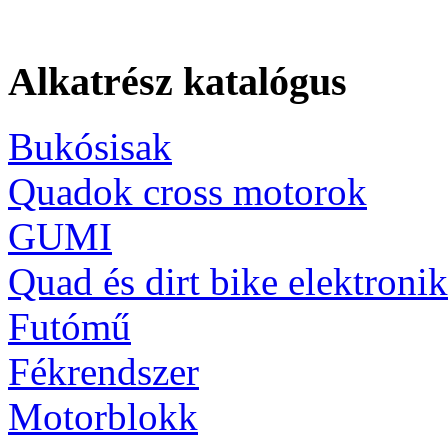
Alkatrész katalógus
Bukósisak
Quadok cross motorok
GUMI
Quad és dirt bike elektroni
Futómű
Fékrendszer
Motorblokk