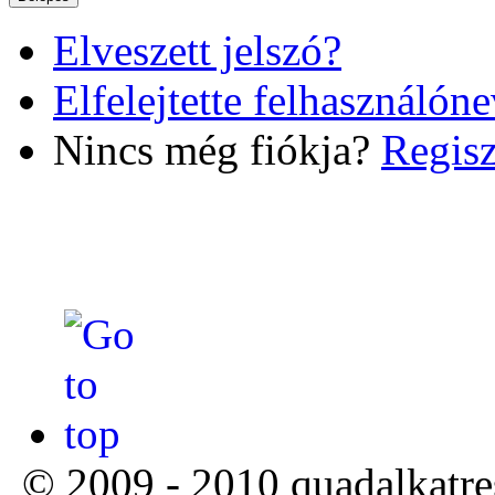
Elveszett jelszó?
Elfelejtette felhasználóne
Nincs még fiókja?
Regisz
© 2009 - 2010 quadalkatre