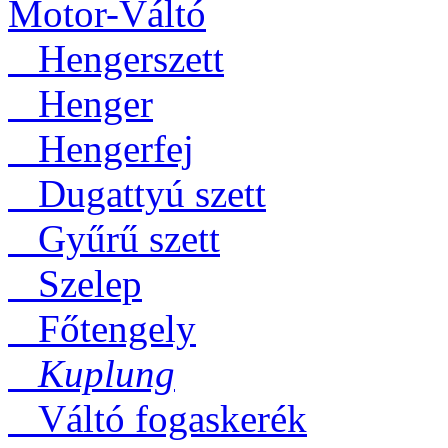
Motor-Váltó
Hengerszett
Henger
Hengerfej
Dugattyú szett
Gyűrű szett
Szelep
Főtengely
Kuplung
Váltó fogaskerék