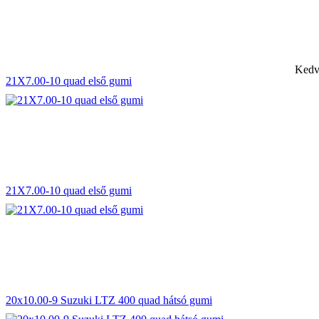
Kedv
21X7.00-10 quad első gumi
21X7.00-10 quad első gumi
20x10.00-9 Suzuki LTZ 400 quad hátsó gumi