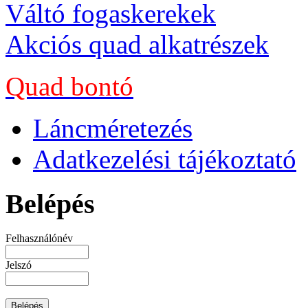
Váltó fogaskerekek
Akciós quad alkatrészek
Quad bontó
Láncméretezés
Adatkezelési tájékoztató
Belépés
Felhasználónév
Jelszó