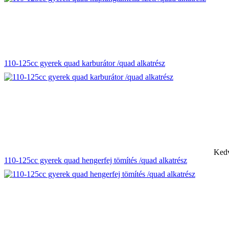
110-125cc gyerek quad karburátor /quad alkatrész
Kedv
110-125cc gyerek quad hengerfej tömítés /quad alkatrész