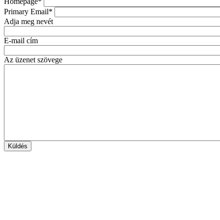
Homepage*
Primary Email*
Adja meg nevét
E-mail cím
Az üzenet szövege