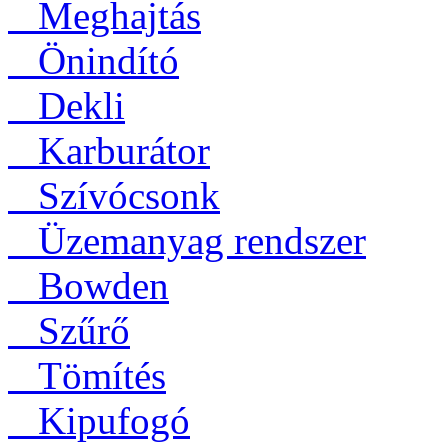
Meghajtás
Önindító
Dekli
Karburátor
Szívócsonk
Üzemanyag rendszer
Bowden
Szűrő
Tömítés
Kipufogó