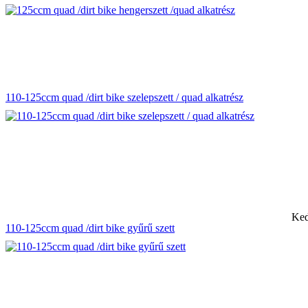
110-125ccm quad /dirt bike szelepszett / quad alkatrész
Ked
110-125ccm quad /dirt bike gyűrű szett