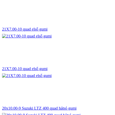
21X7.00-10 quad első gumi
21X7.00-10 quad első gumi
20x10.00-9 Suzuki LTZ 400 quad hátsó gumi