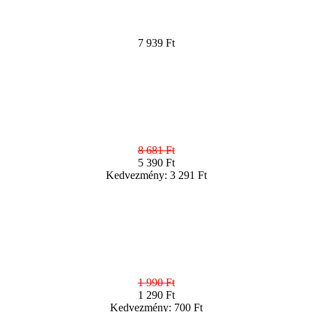
7 939 Ft
8 681 Ft
5 390 Ft
Kedvezmény: 3 291 Ft
1 990 Ft
1 290 Ft
Kedvezmény: 700 Ft