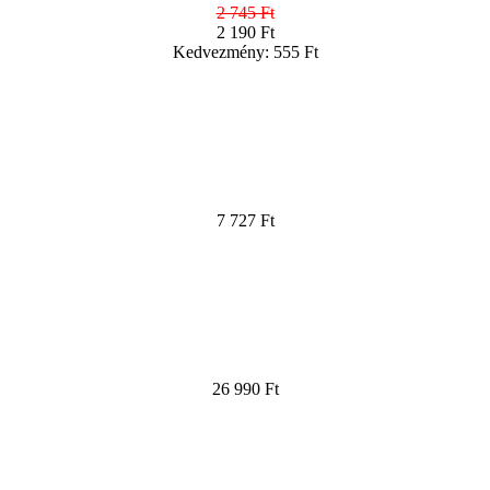
2 745 Ft
2 190 Ft
Kedvezmény: 555 Ft
7 727 Ft
26 990 Ft