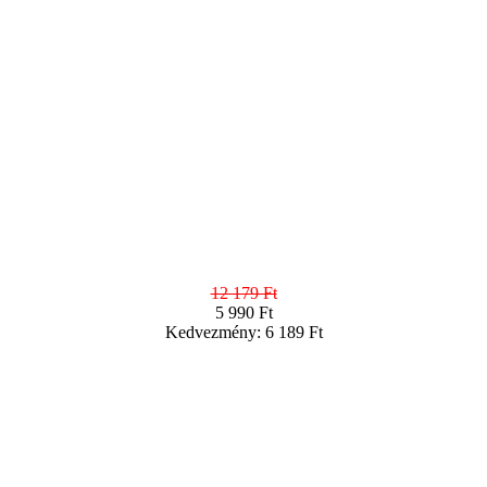
12 179 Ft
5 990 Ft
Kedvezmény: 6 189 Ft