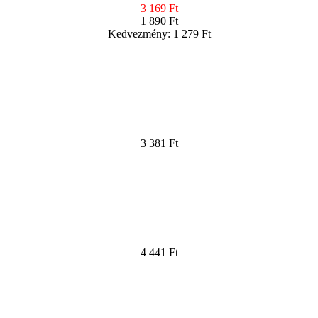
3 169 Ft
1 890 Ft
Kedvezmény: 1 279 Ft
3 381 Ft
4 441 Ft