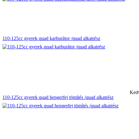
110-125cc gyerek quad karburátor /quad alkatrész
Kedv
110-125cc gyerek quad hengerfej tömítés /quad alkatrész