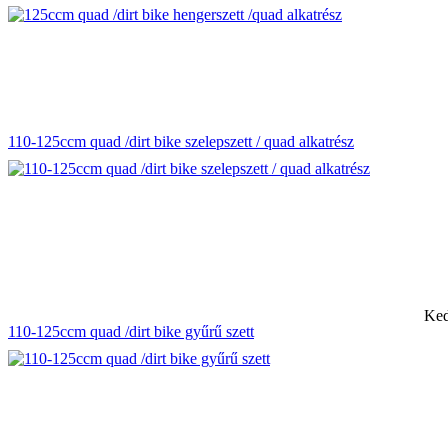
110-125ccm quad /dirt bike szelepszett / quad alkatrész
Ked
110-125ccm quad /dirt bike gyűrű szett