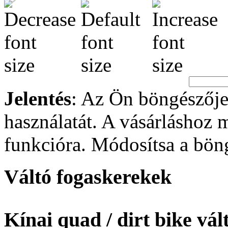
Jelentés
: Az Ön böngészője
használatát. A vásárláshoz
funkcióra. Módosítsa a böng
Váltó fogaskerekek
Kínai quad / dirt bike vá