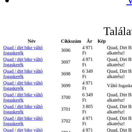
Talála
Név
Cikkszám
Ár
Kép
Quad / dirt bike váltó
4 971
Quad, Dirt B
3696
fogaskerék
Ft
alkatrész!
Quad / dirt bike váltó
4 971
Quad, Dirt B
3697
fogaskerék
Ft
alkatrész!
Quad / dirt bike váltó
6 349
Quad, Dirt B
3698
fogaskerék
Ft
alkatrész!
Quad / dirt bike váltó
4 971
3699
Váltó fogaske
fogaskerék
Ft
Quad / dirt bike váltó
6 349
Quad, Dirt B
3700
fogaskerék
Ft
alkatrész!
Quad / dirt bike váltó
3 805
Quad, Dirt B
3701
fogaskerék
Ft
alkatrész!
Quad / dirt bike váltó
4 971
Quad, Dirt B
3702
fogaskerék
Ft
alkatrész!
Quad / dirt bike váltó
4 971
Quad, Dirt B