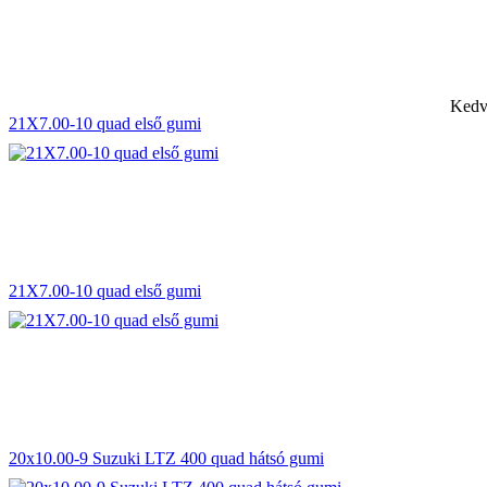
Kedv
21X7.00-10 quad első gumi
21X7.00-10 quad első gumi
20x10.00-9 Suzuki LTZ 400 quad hátsó gumi