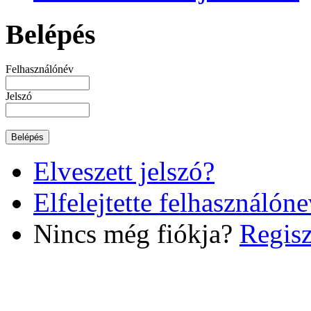
Belépés
Felhasználónév
Jelszó
Elveszett jelszó?
Elfelejtette felhasználóne
Nincs még fiókja?
Regisz