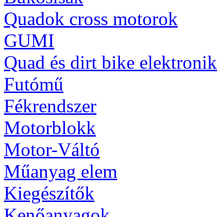
Quadok cross motorok
GUMI
Quad és dirt bike elektroni
Futómű
Fékrendszer
Motorblokk
Motor-Váltó
Műanyag elem
Kiegészítők
Kenőanyagok