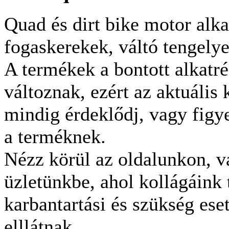
Quad és dirt bike motor alka
fogaskerekek, váltó tengelye
A termékek a bontott alkatr
változnak, ezért az aktuális 
mindig érdeklődj, vagy figy
a terméknek.
Nézz körül az oldalunkon, v
üzletünkbe, ahol kollágáink 
karbantartási és szükség eset
elllátnak.