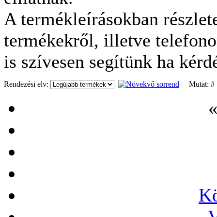
A termékleírásokban részlete
termékekről, illetve telefon
is szívesen segítünk ha kérd
Rendezési elv:
Mutat: 
«
Kö
V